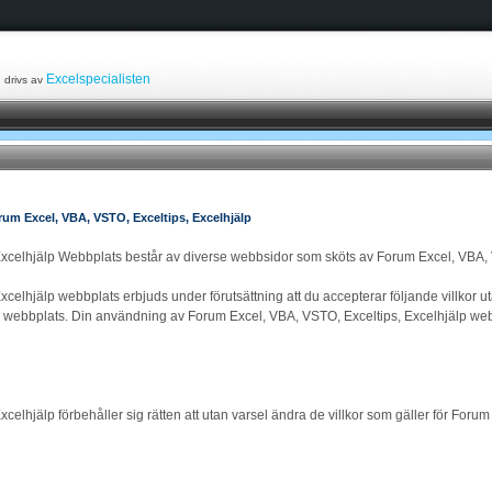
Excelspecialisten
drivs av
Excel, VBA, VSTO, Exceltips, Excelhjälp
xcelhjälp Webbplats består av diverse webbsidor som sköts av Forum Excel, VBA, 
elhjälp webbplats erbjuds under förutsättning att du accepterar följande villkor uta
webbplats. Din användning av Forum Excel, VBA, VSTO, Exceltips, Excelhjälp webbp
elhjälp förbehåller sig rätten att utan varsel ändra de villkor som gäller för Foru