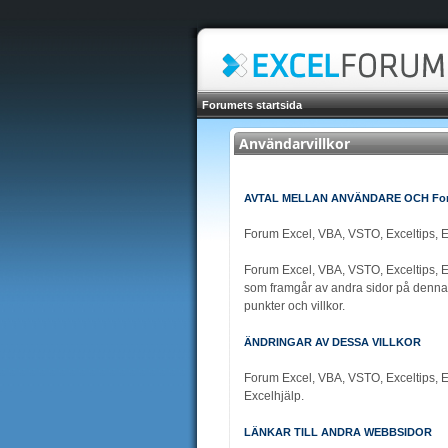
Forumets startsida
Användarvillkor
AVTAL MELLAN ANVÄNDARE OCH Forum 
Forum Excel, VBA, VSTO, Exceltips, E
Forum Excel, VBA, VSTO, Exceltips, Exc
som framgår av andra sidor på denna 
punkter och villkor.
ÄNDRINGAR AV DESSA VILLKOR
Forum Excel, VBA, VSTO, Exceltips, Exc
Excelhjälp.
LÄNKAR TILL ANDRA WEBBSIDOR