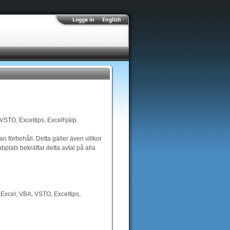
Logga in
English
VSTO, Exceltips, Excelhjälp.
n förbehåll. Detta gäller även villkor
lats bekräftar detta avtal på alla
m Excel, VBA, VSTO, Exceltips,