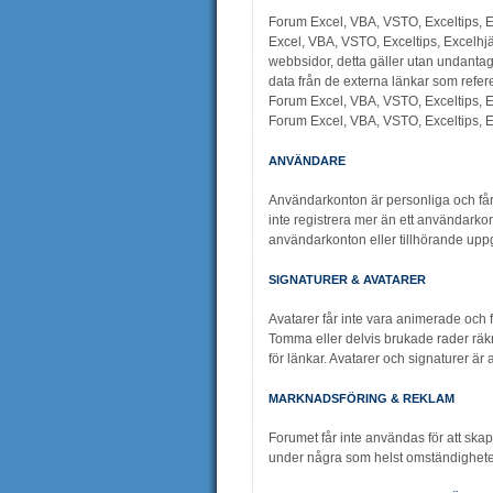
Forum Excel, VBA, VSTO, Exceltips, E
Excel, VBA, VSTO, Exceltips, Excelhjä
webbsidor, detta gäller utan undantag 
data från de externa länkar som refere
Forum Excel, VBA, VSTO, Exceltips, E
Forum Excel, VBA, VSTO, Exceltips, E
ANVÄNDARE
Användarkonton är personliga och får i
inte registrera mer än ett användarkont
användarkonton eller tillhörande uppg
SIGNATURER & AVATARER
Avatarer får inte vara animerade och f
Tomma eller delvis brukade rader räkn
för länkar. Avatarer och signaturer är
MARKNADSFÖRING & REKLAM
Forumet får inte användas för att skap
under några som helst omständigheter s