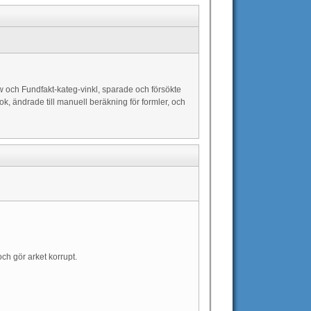
iew och Fundfakt-kateg-vinkl, sparade och försökte
, ändrade till manuell beräkning för formler, och
och gör arket korrupt.