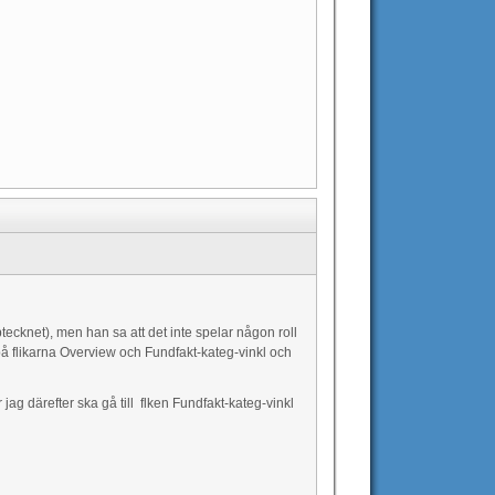
ecknet), men han sa att det inte spelar någon roll
t på flikarna Overview och Fundfakt-kateg-vinkl och
ag därefter ska gå till flken Fundfakt-kateg-vinkl