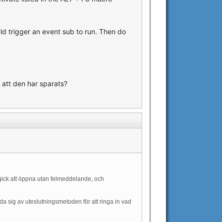
ld trigger an event sub to run. Then do
 att den har sparats?
gick att öppna utan felmeddelande, och
 sig av uteslutningsmetoden för att ringa in vad