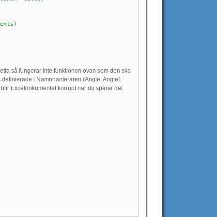
ents)
 detta så fungerar inte funktionen ovan som den ska
ns definierade i Namnhanteraren (Angle, Angle1
för blir Exceldokumentet korrupt när du sparar det