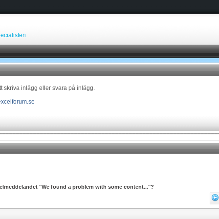
ecialisten
tt skriva inlägg eller svara på inlägg.
xcelforum.se
 felmeddelandet "We found a problem with some content..."?