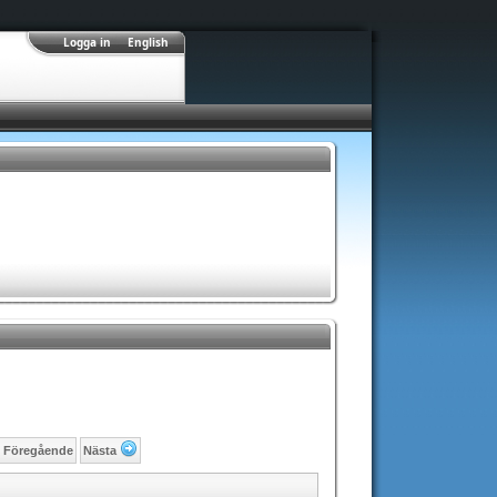
Logga in
English
Föregående
Nästa