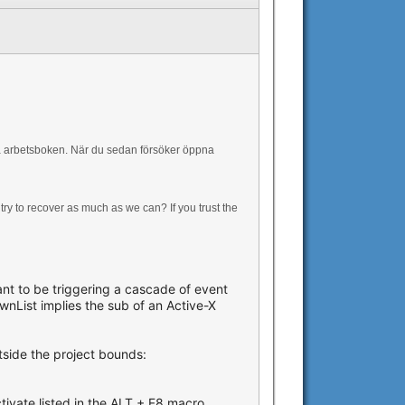
ara arbetsboken. När du sedan försöker öppna
ry to recover as much as we can? If you trust the
nt to be triggering a cascade of event
nList implies the sub of an Active-X
tside the project bounds:
tivate listed in the ALT + F8 macro